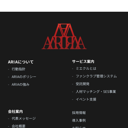
サービス案内
ARIAについて
-
ミエクルとは
-
行動指針
-
ファンクラブ管理システム
-
ARIAのポリシー
-
受託開発
-
ARIAの強み
-
人材マッチング・SES事業
-
イベント支援
会社案内
採用情報
-
代表メッセージ
導入事例
-
会社概要
お知らせ