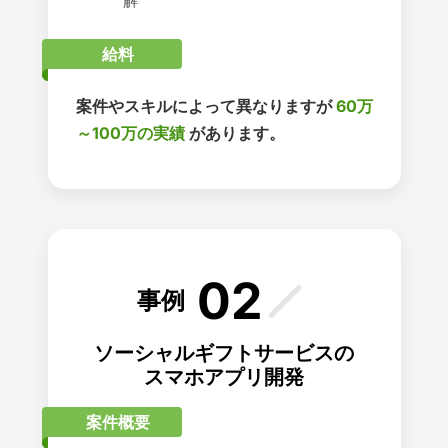
解
給料
案件やスキルによって異なりますが
60万
～100万の実績
があります。
02
事例
ソーシャルギフトサービスの
スマホアプリ開発
案件概要