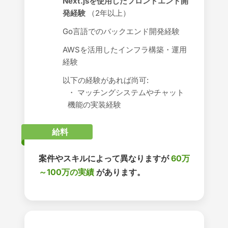
Next.jsを使用したフロントエンド開
発経験
（2年以上）
Go言語でのバックエンド開発経験
AWSを活用したインフラ構築・運用
経験
以下の経験があれば尚可:
・ マッチングシステムやチャット
機能の実装経験
給料
案件やスキルによって異なりますが
60万
～100万の実績
があります。