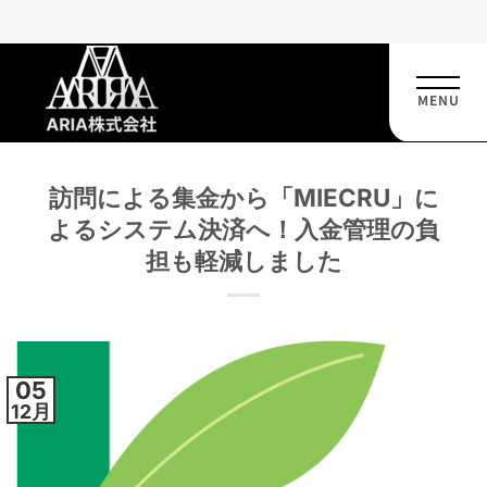
Skip
to
MENU
content
訪問による集金から「MIECRU」に
よるシステム決済へ！入金管理の負
担も軽減しました
05
12月