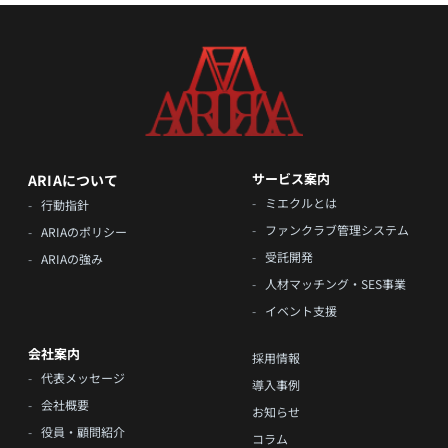
サービス案内
ARIAについて
-
ミエクルとは
-
行動指針
-
ファンクラブ管理システム
-
ARIAのポリシー
-
受託開発
-
ARIAの強み
-
人材マッチング・SES事業
-
イベント支援
会社案内
採用情報
-
代表メッセージ
導入事例
-
会社概要
お知らせ
-
役員・顧問紹介
コラム